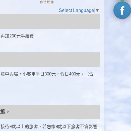
Select Language
▼
需要再加200元手續費
灣聯通日月潭中興場，小客車平日300元，假日400元。（合
歡迎。
品質，民宿只接待9歲以上的旅客，若您家9歲以下旅客不會影響