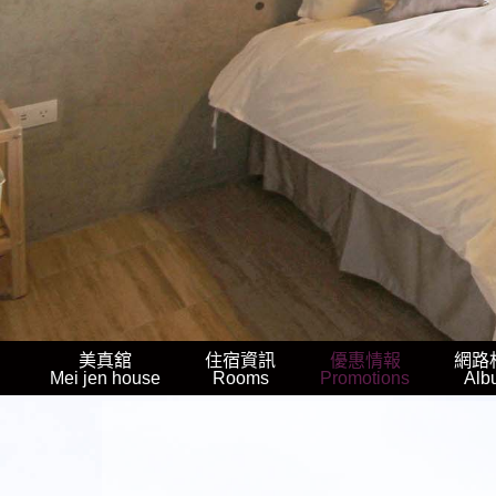
美真舘
住宿資訊
優惠情報
網路
Mei jen house
Rooms
Promotions
Alb