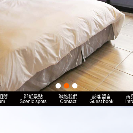
相簿
鄰近景點
聯絡我們
訪客留言
商
um
Scenic spots
Contact
Guest book
Int