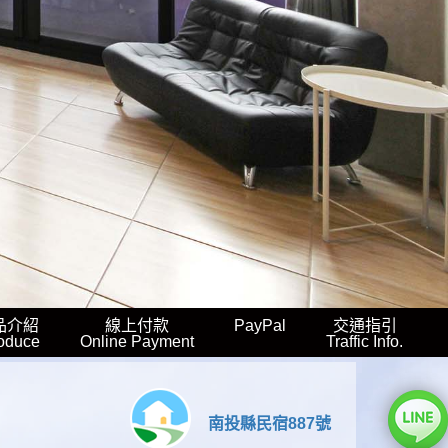
品介紹
線上付款
PayPal
交通指引
roduce
Online Payment
Traffic Info.
南投縣民宿887號