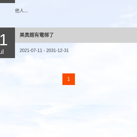
他人...
1
美真舘有電梯了
2021-07-11 - 2031-12-31
ul
1